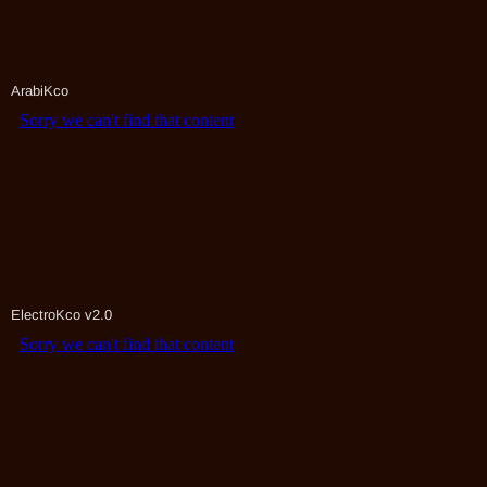
ArabiKco
ElectroKco v2.0