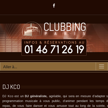
Passer
Facebook
au
contenu
Aller à...
DJ KCO
DJ Kco est un
DJ généraliste,
agréable, qui sera en mesure d’adapter 
programmation musicale à vous public, d’animer pendant les temps 
repas, de vous faire danser et vous amuser tout au long de la soirée, 