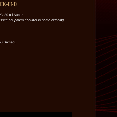
EEK-END
23h30 à l’Aube*
lissement pourra écourter la partie clubbing
 au Samedi.