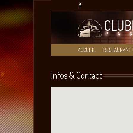
Passer
Facebook
au
contenu
ACCUEIL
RESTAURANT 
Infos & Contact