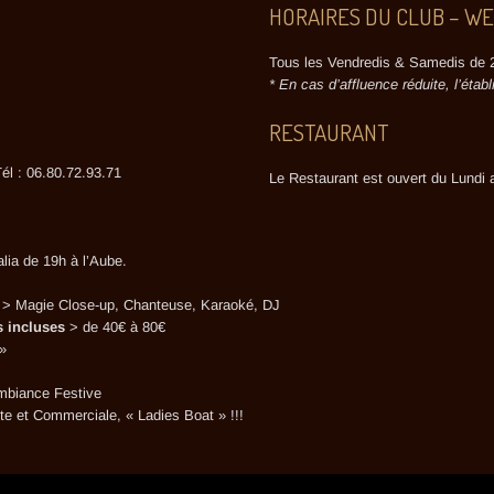
HORAIRES DU CLUB – W
Tous les Vendredis & Samedis de 
* En cas d’affluence réduite, l’étab
RESTAURANT
l : 06.80.72.93.71
Le Restaurant est ouvert du Lundi
lia de 19h à l’Aube.
 > Magie Close-up, Chanteuse, Karaoké, DJ
 incluses
> de 40€ à 80€
»
biance Festive
te et Commerciale, « Ladies Boat » !!!