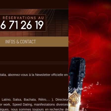
INFOS & CONTACT
talia, abonnez-vous à la Newsletter officielle en
 Latino, Salsa, Bachata, Rétro,… ), Directeur
fter work, Speed Dating, manifestations diverses
ollègues, nous sommes toujours en recherche de