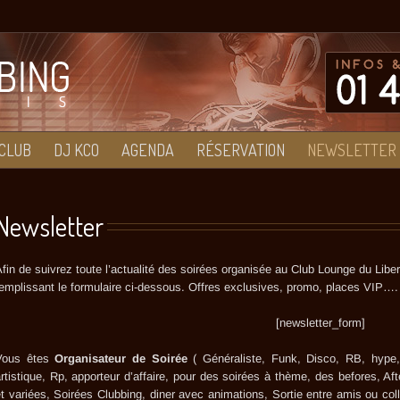
CLUB
DJ KCO
AGENDA
RÉSERVATION
NEWSLETTER
Newsletter
fin de suivrez toute l’actualité des soirées organisée au Club Lounge du Liber
emplissant le formulaire ci-dessous. Offres exclusives, promo, places VIP….
[newsletter_form]
Vous êtes
Organisateur de Soirée
( Généraliste, Funk, Disco, RB, hype,
rtistique, Rp, apporteur d’affaire, pour des soirées à thème, des befores, A
t variées, Soirées Clubbing, diner avec animations, Sortie entre amis ou c