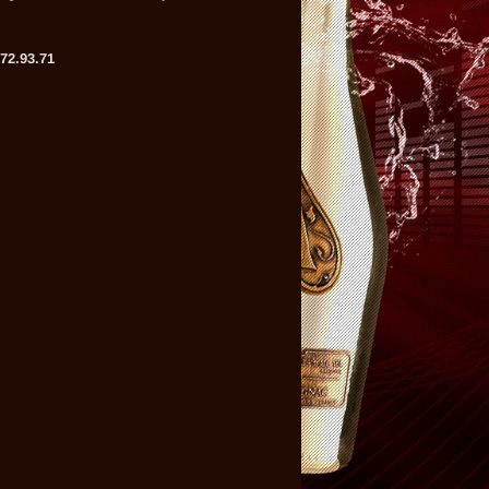
.72.93.71